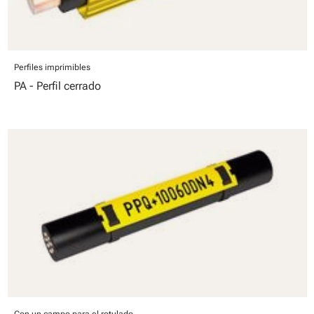
Perfiles imprimibles
PA - Perfil cerrado
Con un campo para el rotulado