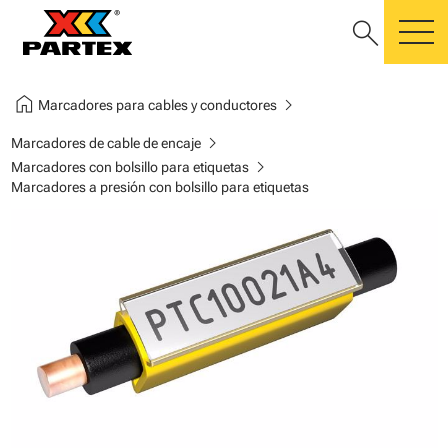
search
m
home
chevron_right
Marcadores para cables y conductores
chevron_right
Marcadores de cable de encaje
chevron_right
Marcadores con bolsillo para etiquetas
Marcadores a presión con bolsillo para etiquetas