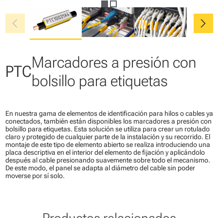
chevron_left
chevron_right
Marcadores a presión con
PTC
bolsillo para etiquetas
En nuestra gama de elementos de identificación para hilos o cables ya
conectados, también están disponibles los marcadores a presión con
bolsillo para etiquetas. Esta solución se utiliza para crear un rotulado
claro y protegido de cualquier parte de la instalación y su recorrido. El
montaje de este tipo de elemento abierto se realiza introduciendo una
placa descriptiva en el interior del elemento de fijación y aplicándolo
después al cable presionando suavemente sobre todo el mecanismo.
De este modo, el panel se adapta al diámetro del cable sin poder
moverse por sí solo.