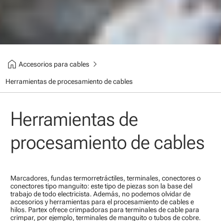
home
chevron_right
Accesorios para cables
Herramientas de procesamiento de cables
Herramientas de
procesamiento de cables
Marcadores, fundas termorretráctiles, terminales, conectores o
conectores tipo manguito: este tipo de piezas son la base del
trabajo de todo electricista. Además, no podemos olvidar de
accesorios y herramientas para el procesamiento de cables e
hilos. Partex ofrece crimpadoras para terminales de cable para
crimpar, por ejemplo, terminales de manguito o tubos de cobre.