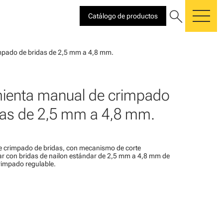
search
Catálogo de productos
me
mpado de bridas de 2,5 mm a 4,8 mm.
ienta manual de crimpado
das de 2,5 mm a 4,8 mm.
 crimpado de bridas, con mecanismo de corte
zar con bridas de nailon estándar de 2,5 mm a 4,8 mm de
rimpado regulable.