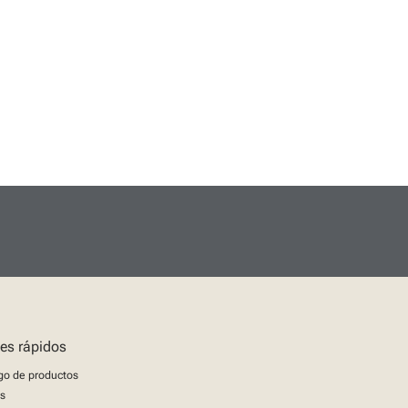
es rápidos
go de productos
as