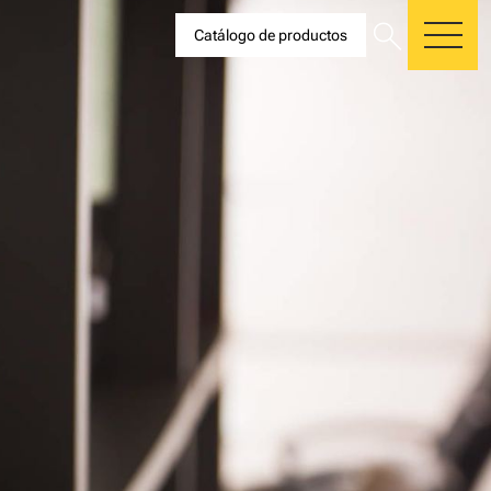
search
Catálogo de productos
me