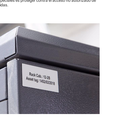
peciales es proteger contra el acceso no autorizado de
idas.