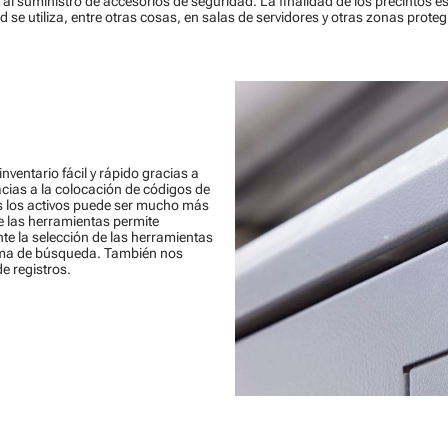
suministro de accesorios de seguridad. La finalidad de los precintos es
ad se utiliza, entre otras cosas, en salas de servidores y otras zonas proteg
nventario fácil y rápido gracias a
acias a la colocación de códigos de
os los activos puede ser mucho más
e las herramientas permite
nte la selección de las herramientas
tema de búsqueda. También nos
e registros.