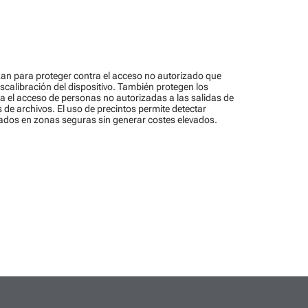
izan para proteger contra el acceso no autorizado que
scalibración del dispositivo. También protegen los
ra el acceso de personas no autorizadas a las salidas de
 de archivos. El uso de precintos permite detectar
zados en zonas seguras sin generar costes elevados.