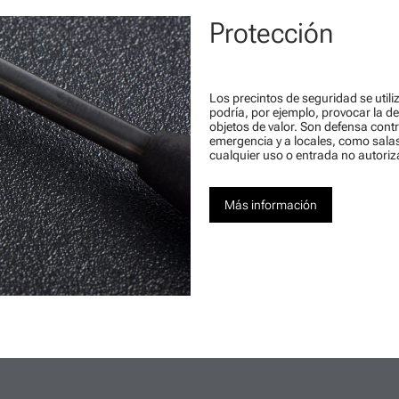
Protección
Los precintos de seguridad se util
podría, por ejemplo, provocar la de
objetos de valor. Son defensa cont
emergencia y a locales, como salas
cualquier uso o entrada no autori
Más información