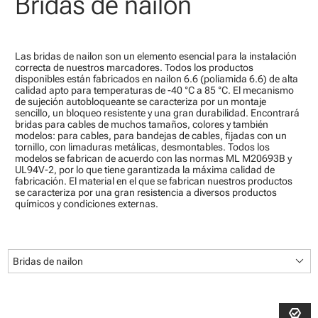
Bridas de nailon
Las bridas de nailon son un elemento esencial para la instalación
correcta de nuestros marcadores. Todos los productos
disponibles están fabricados en nailon 6.6 (poliamida 6.6) de alta
calidad apto para temperaturas de -40 °C a 85 °C. El mecanismo
de sujeción autobloqueante se caracteriza por un montaje
sencillo, un bloqueo resistente y una gran durabilidad. Encontrará
bridas para cables de muchos tamaños, colores y también
modelos: para cables, para bandejas de cables, fijadas con un
tornillo, con limaduras metálicas, desmontables. Todos los
modelos se fabrican de acuerdo con las normas ML M20693B y
UL94V-2, por lo que tiene garantizada la máxima calidad de
fabricación. El material en el que se fabrican nuestros productos
se caracteriza por una gran resistencia a diversos productos
químicos y condiciones externas.
keyboard_arrow_down
Bridas de nailon
editor_choice