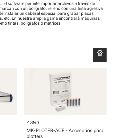
s. El software permite importar archivos a través de
rcan con un bolígrafo, relleno con una tinta agresiva
de instalar un cabezal especial para grabar placas
les, etc. En nuestra amplia gama encontrará máquinas
mo tintas, bolígrafos o matrices.
editor_choice
Plotters
MK-PLOTER-ACE - Accesorios para
plotters