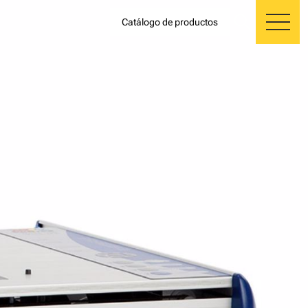
search
Catálogo de productos
me