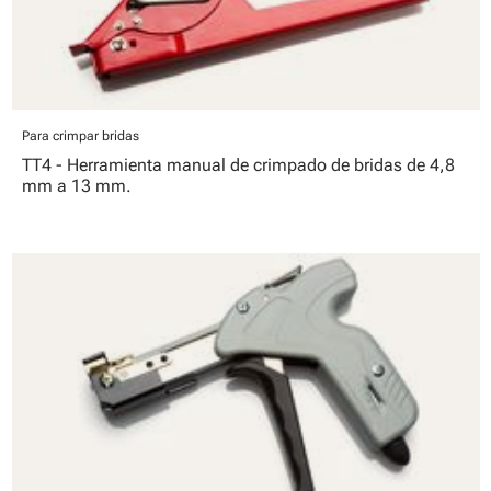
Para crimpar bridas
TT4 - Herramienta manual de crimpado de bridas de 4,8
mm a 13 mm.