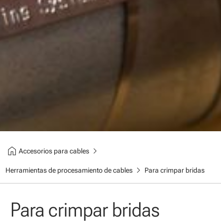
home
chevron_right
Accesorios para cables
chevron_right
Herramientas de procesamiento de cables
Para crimpar bridas
Para crimpar bridas