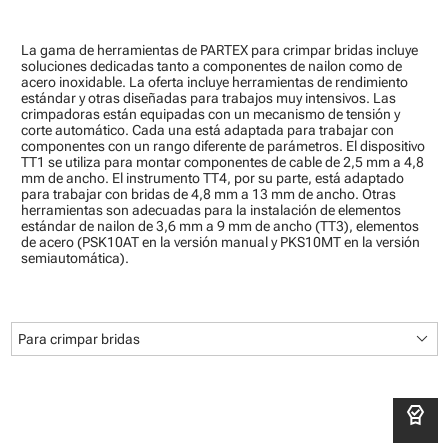
La gama de herramientas de PARTEX para crimpar bridas incluye
soluciones dedicadas tanto a componentes de nailon como de
acero inoxidable. La oferta incluye herramientas de rendimiento
estándar y otras diseñadas para trabajos muy intensivos. Las
crimpadoras están equipadas con un mecanismo de tensión y
corte automático. Cada una está adaptada para trabajar con
componentes con un rango diferente de parámetros. El dispositivo
TT1 se utiliza para montar componentes de cable de 2,5 mm a 4,8
mm de ancho. El instrumento TT4, por su parte, está adaptado
para trabajar con bridas de 4,8 mm a 13 mm de ancho. Otras
herramientas son adecuadas para la instalación de elementos
estándar de nailon de 3,6 mm a 9 mm de ancho (TT3), elementos
de acero (PSK10AT en la versión manual y PKS10MT en la versión
semiautomática).
keyboard_arrow_down
Para crimpar bridas
editor_choice