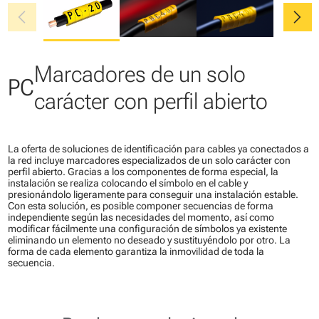
chevron_left
chevron_right
Marcadores de un solo
PC
carácter con perfil abierto
La oferta de soluciones de identificación para cables ya conectados a
la red incluye marcadores especializados de un solo carácter con
perfil abierto. Gracias a los componentes de forma especial, la
instalación se realiza colocando el símbolo en el cable y
presionándolo ligeramente para conseguir una instalación estable.
Con esta solución, es posible componer secuencias de forma
independiente según las necesidades del momento, así como
modificar fácilmente una configuración de símbolos ya existente
eliminando un elemento no deseado y sustituyéndolo por otro. La
forma de cada elemento garantiza la inmovilidad de toda la
secuencia.