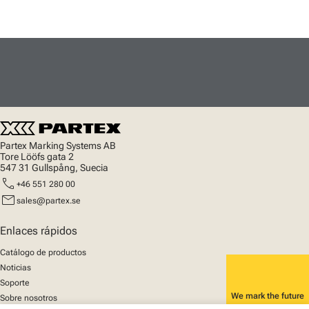
Partex Marking Systems AB
Tore Lööfs gata 2
547 31 Gullspång, Suecia
call
+46 551 280 00
mail
sales@partex.se
Enlaces rápidos
Catálogo de productos
Noticias
Soporte
We mark the future
Sobre nosotros