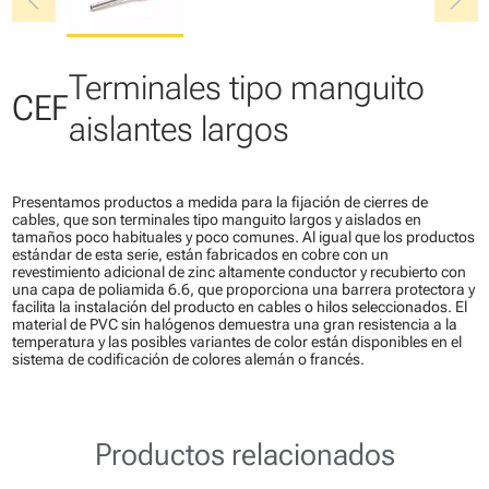
chevron_left
chevron_right
Terminales tipo manguito
CEF
aislantes largos
Presentamos productos a medida para la fijación de cierres de
cables, que son terminales tipo manguito largos y aislados en
tamaños poco habituales y poco comunes. Al igual que los productos
estándar de esta serie, están fabricados en cobre con un
revestimiento adicional de zinc altamente conductor y recubierto con
una capa de poliamida 6.6, que proporciona una barrera protectora y
facilita la instalación del producto en cables o hilos seleccionados. El
material de PVC sin halógenos demuestra una gran resistencia a la
temperatura y las posibles variantes de color están disponibles en el
sistema de codificación de colores alemán o francés.
Productos relacionados