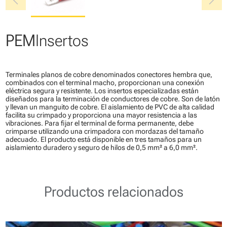
chevron_left
chevron_right
PEM
Insertos
Terminales planos de cobre denominados conectores hembra que,
combinados con el terminal macho, proporcionan una conexión
eléctrica segura y resistente. Los insertos especializadas están
diseñados para la terminación de conductores de cobre. Son de latón
y llevan un manguito de cobre. El aislamiento de PVC de alta calidad
facilita su crimpado y proporciona una mayor resistencia a las
vibraciones. Para fijar el terminal de forma permanente, debe
crimparse utilizando una crimpadora con mordazas del tamaño
adecuado. El producto está disponible en tres tamaños para un
aislamiento duradero y seguro de hilos de 0,5 mm² a 6,0 mm².
Productos relacionados