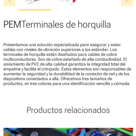
chevron_left
chevron_right
PEM
Terminales de horquilla
Presentamos una solución especializada para asegurar y aislar
cables con niveles de vibración superiores a los estándar. Los
terminales de horquilla están diseñados para cables de cobre
multiconductores. Son de cobre estañado de alta conductividad. El
aislamiento de PVC de alta calidad garantiza la integridad total del
empalme y facilita el crimpado. Estos elementos son responsables de
aumentar la seguridad y la durabilidad de la conexión de red y de los
dispositivos conectados a ella. Ofrecemos tres tamaños de
productos, en tres colores para una identificación sencilla y cómoda.
Productos relacionados