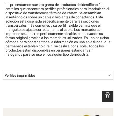
Le presentamos nuestra gama de productos de identificación,
entre los que encontrará perfiles profesionales para imprimir en el
dispositivo de transferencia térmica de Partex. Se ensamblan
insertándolos sobre un cable o hilo antes de conectarlos. Esta
solución está diseñada específicamente para las secciones
transversales más comunes y su perfil flexible permite que el
manguito se ajuste correctamente al cable. Los marcadores
impresos se adhieren perfectamente al cable, conservando su
forma original gracias a los materiales utilizados. Es una solución
cómoda para contener toda la información en una sola funda, que
permanece estable y no gira ni se desliza por sí sola. Todos los
productos están disponibles en versiones estándar y sin
halógenos para su uso en cualquier tipo de industria.
keyboard_arrow_down
Perfiles imprimibles
editor_choice