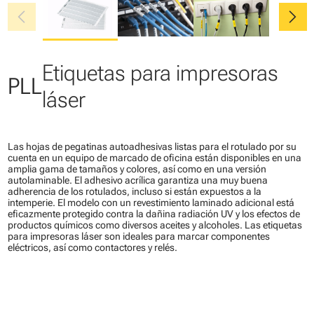
chevron_left
chevron_right
Etiquetas para impresoras
PLL
láser
Las hojas de pegatinas autoadhesivas listas para el rotulado por su
cuenta en un equipo de marcado de oficina están disponibles en una
amplia gama de tamaños y colores, así como en una versión
autolaminable. El adhesivo acrílica garantiza una muy buena
adherencia de los rotulados, incluso si están expuestos a la
intemperie. El modelo con un revestimiento laminado adicional está
eficazmente protegido contra la dañina radiación UV y los efectos de
productos químicos como diversos aceites y alcoholes. Las etiquetas
para impresoras láser son ideales para marcar componentes
eléctricos, así como contactores y relés.