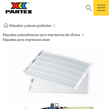
search
m
home
chevron_right
Etiquetas y placas grabadas
chevron_right
Etiquetas autoadhesivas para impresoras de oficina
Etiquetas para impresoras láser