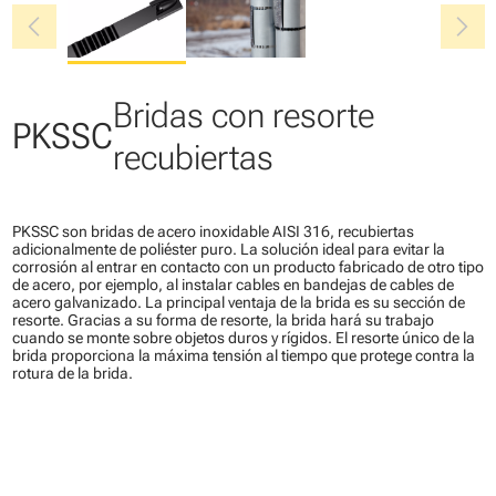
chevron_left
chevron_right
Bridas con resorte
PKSSC
recubiertas
PKSSC son bridas de acero inoxidable AISI 316, recubiertas
adicionalmente de poliéster puro. La solución ideal para evitar la
corrosión al entrar en contacto con un producto fabricado de otro tipo
de acero, por ejemplo, al instalar cables en bandejas de cables de
acero galvanizado. La principal ventaja de la brida es su sección de
resorte. Gracias a su forma de resorte, la brida hará su trabajo
cuando se monte sobre objetos duros y rígidos. El resorte único de la
brida proporciona la máxima tensión al tiempo que protege contra la
rotura de la brida.