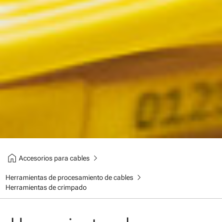
home
chevron_right
Accesorios para cables
chevron_right
Herramientas de procesamiento de cables
Herramientas de crimpado