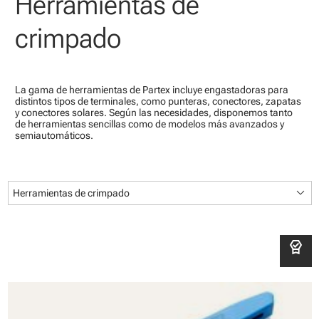
Herramientas de
crimpado
La gama de herramientas de Partex incluye engastadoras para
distintos tipos de terminales, como punteras, conectores, zapatas
y conectores solares. Según las necesidades, disponemos tanto
de herramientas sencillas como de modelos más avanzados y
semiautomáticos.
keyboard_arrow_down
Herramientas de crimpado
editor_choice